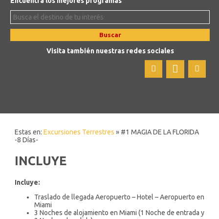
Encuentra los mejores programas
Buscar
Visita también nuestras redes sociales
Estas en:
Excursiones Terrestres
» #1 MAGIA DE LA FLORIDA
-8 Días-
INCLUYE
Incluye:
Traslado de llegada Aeropuerto – Hotel – Aeropuerto en
Miami
3 Noches de alojamiento en Miami (1 Noche de entrada y