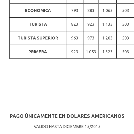
ECONOMICA
793
883
1.063
503
TURISTA
823
923
1.133
503
TURISTA SUPERIOR
963
973
1.203
503
PRIMERA
923
1.053
1.323
503
PAGO ÚNICAMENTE EN DOLARES AMERICANOS
VALIDO HASTA DICIEMBRE 15/2015