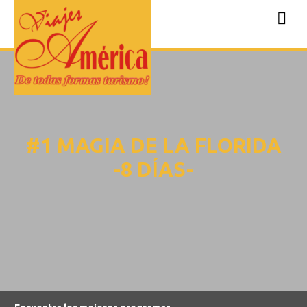
#1 MAGIA DE LA FLORIDA
-8 DÍAS-