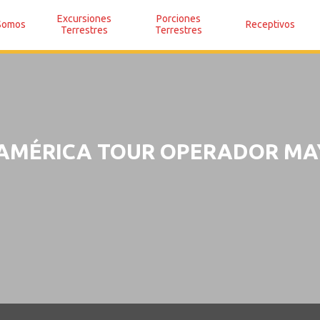
Excursiones
Porciones
Somos
Receptivos
Terrestres
Terrestres
 AMÉRICA TOUR OPERADOR MA