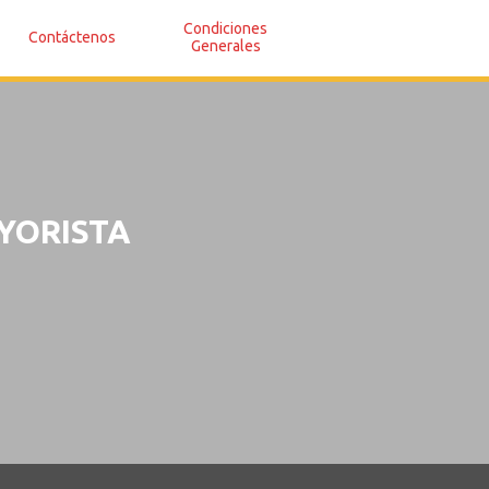
Condiciones
Contáctenos
Generales
YORISTA