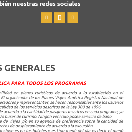
bién nuestras redes sociales
S GENERALES
LICA PARA TODOS LOS PROGRAMAS
ilidad en planes turísticos de acuerdo a lo establecido en el
l organizador de los Planes Viajes América Registro Nacional de
eradores y representantes, se hacen responsables ante los usuarios
 calidad de los servicios descritos en la Ley 300 de 1996.
de acuerdo a la cantidad de pasajeros inscritos en cada programa, ya
/o buses de turismo. Ningún vehículo posee servicio de baño.
 de viajes y/o en su agencia de preferencia sobre la cantidad de
ectos de desplazamiento de acuerdo a la excursión
incluye es en los hoteles y es tipo menú del día es decir el menú