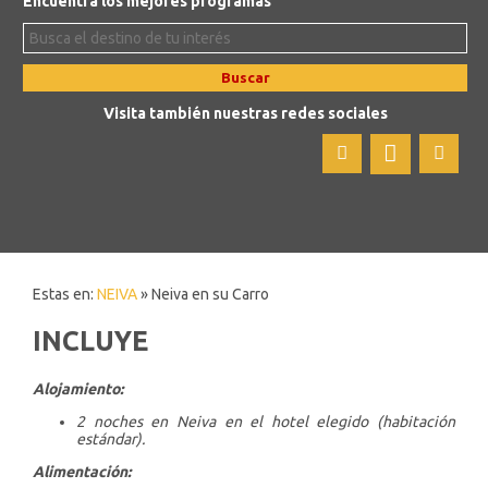
Encuentra los mejores programas
Buscar
Visita también nuestras redes sociales
Estas en:
NEIVA
» Neiva en su Carro
INCLUYE
Alojamiento:
2 noches en Neiva en el hotel elegido (habitación
estándar).
Alimentación: