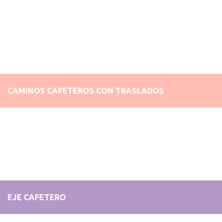
CAMINOS CAFETEROS CON TRASLADOS
EJE CAFETERO