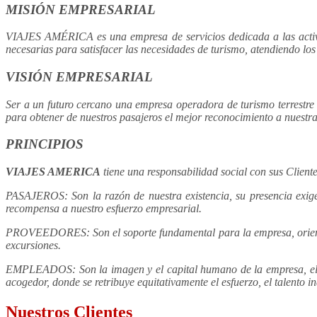
MISIÓN EMPRESARIAL
VIAJES AMÉRICA es una empresa de servicios dedicada a las activida
necesarias para satisfacer las necesidades de turismo, atendiendo los
VISIÓN EMPRESARIAL
Ser a un futuro cercano una empresa operadora de turismo terrestre
para obtener de nuestros pasajeros el mejor reconocimiento a nuestra
PRINCIPIOS
VIAJES AMERICA
tiene una responsabilidad social con sus Clien
PASAJEROS: Son la razón de nuestra existencia, su presencia exige l
recompensa a nuestro esfuerzo empresarial.
PROVEEDORES: Son el soporte fundamental para la empresa, orientan t
excursiones.
EMPLEADOS: Son la imagen y el capital humano de la empresa, el m
acogedor, donde se retribuye equitativamente el esfuerzo, el talento i
Nuestros Clientes