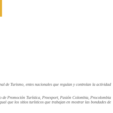
l de Turismo, entes nacionales que regulan y controlan la actividad
o de Promoción Turística, Proexport, Pasión Colombia, Procolombia
igual que los sitios turísticos que trabajan en mostrar las bondades de