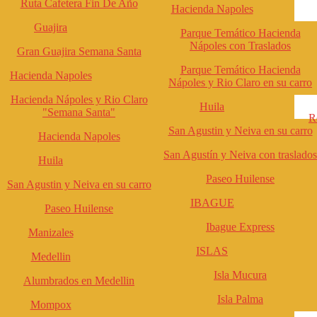
Ruta Cafetera Fin De Año
Hacienda Napoles
Guajira
Parque Temático Hacienda
Nápoles con Traslados
Gran Guajira Semana Santa
Parque Temático Hacienda
Hacienda Napoles
Nápoles y Rio Claro en su carro
Hacienda Nápoles y Rio Claro
Huila
"Semana Santa"
R
San Agustin y Neiva en su carro
Hacienda Napoles
San Agustín y Neiva con traslados
Huila
Paseo Huilense
San Agustin y Neiva en su carro
IBAGUE
Paseo Huilense
Ibague Express
Manizales
ISLAS
Medellin
Isla Mucura
Alumbrados en Medellin
Isla Palma
Mompox