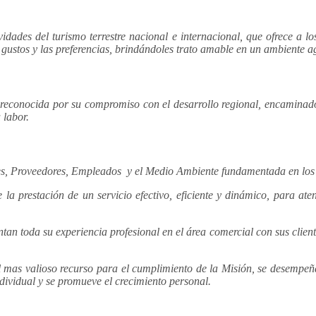
des del turismo terrestre nacional e internacional, que ofrece a lo
 gustos y las preferencias, brindándoles trato amable en un ambiente ag
 reconocida por su compromiso con el desarrollo regional, encaminado 
 labor.
tes, Proveedores, Empleados y el Medio Ambiente fundamentada en los s
a prestación de un servicio efectivo, eficiente y dinámico, para ate
oda su experiencia profesional en el área comercial con sus clientes
as valioso recurso para el cumplimiento de la Misión, se desempeñan
ndividual y se promueve el crecimiento personal.