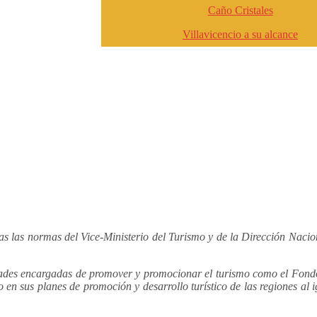
Caño Cristales
Villavicencio a su alcance
ambién nuestras redes sociales
 las normas del Vice-Ministerio del Turismo y de la Dirección Naciona
dades encargadas de promover y promocionar el turismo como el Fond
o en sus planes de promoción y desarrollo turístico de las regiones al 