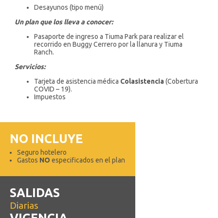
Desayunos (tipo menú)
Un plan que los lleva a conocer:
Pasaporte de ingreso a Tiuma Park para realizar el
recorrido en Buggy Cerrero por la llanura y Tiuma
Ranch.
Servicios:
Tarjeta de asistencia médica
Colasistencia
(Cobertura
COVID – 19).
Impuestos
NO INCLUYE
Seguro hotelero
Gastos
NO
especificados en el plan
SALIDAS
Diarias
VIGENCIA