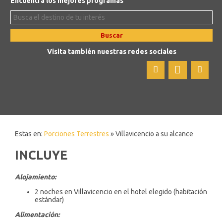
Encuentra los mejores programas
Buscar
Visita también nuestras redes sociales
Estas en:
Porciones Terrestres
» Villavicencio a su alcance
INCLUYE
Alojamiento:
2 noches en Villavicencio en el hotel elegido (habitación
estándar)
Alimentación: