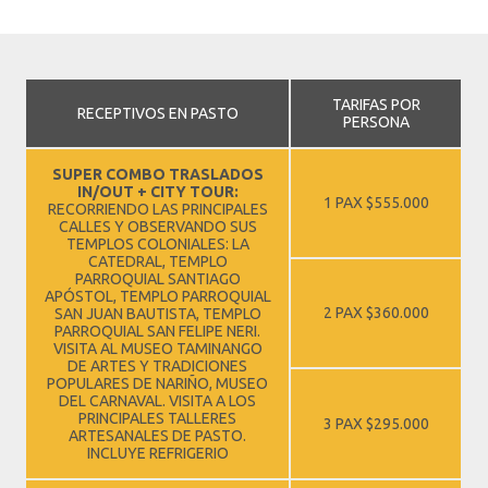
TARIFAS POR
RECEPTIVOS EN PASTO
PERSONA
SUPER COMBO TRASLADOS
IN/OUT + CITY TOUR:
1 PAX $555.000
RECORRIENDO LAS PRINCIPALES
CALLES Y OBSERVANDO SUS
TEMPLOS COLONIALES: LA
CATEDRAL, TEMPLO
PARROQUIAL SANTIAGO
APÓSTOL, TEMPLO PARROQUIAL
2 PAX $360.000
SAN JUAN BAUTISTA, TEMPLO
PARROQUIAL SAN FELIPE NERI.
VISITA AL MUSEO TAMINANGO
DE ARTES Y TRADICIONES
POPULARES DE NARIÑO, MUSEO
DEL CARNAVAL. VISITA A LOS
PRINCIPALES TALLERES
3 PAX $295.000
ARTESANALES DE PASTO.
INCLUYE REFRIGERIO