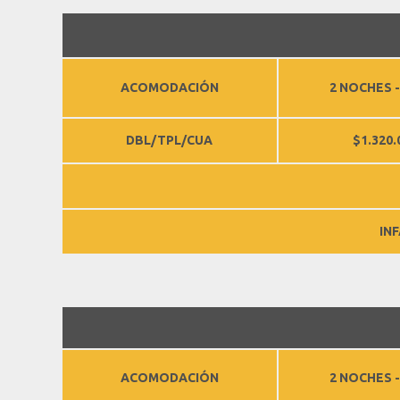
ACOMODACIÓN
2 NOCHES -
DBL/TPL/CUA
$1.320.
IN
ACOMODACIÓN
2 NOCHES -