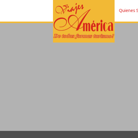
Quienes 