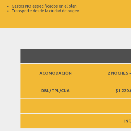
Gastos
NO
especificados en el plan
Transporte desde la ciudad de origen
ACOMODACIÓN
2 NOCHES -
DBL/TPL/CUA
$1.220.
IN