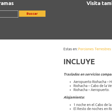
gramas
Visita tam
Buscar
Estas en:
Porciones Terrestres
INCLUYE
Traslados en servicios compar
Aeropuerto Riohacha – H
Riohacha – Cabo de la V
Riohacha – Aeropuerto.
Alojamiento:
1 noche en el Cabo de la
El Resto de noches en Ri