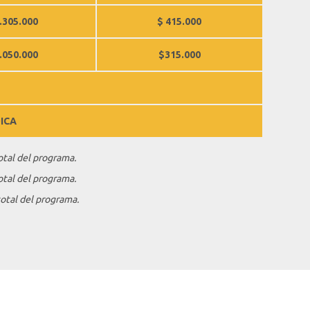
.305.000
$ 415.000
.050.000
$315.000
ICA
otal del programa.
otal del programa.
total del programa.