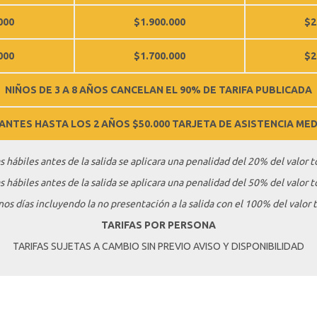
000
$1.900.000
$2
000
$1.700.000
$2
NIÑOS DE 3 A 8 AÑOS CANCELAN EL 90% DE TARIFA PUBLICADA
FANTES HASTA LOS 2 AÑOS $50.000 TARJETA DE ASISTENCIA MED
s hábiles antes de la salida se aplicara una penalidad del 20% del valor t
s hábiles antes de la salida se aplicara una penalidad del 50% del valor t
s días incluyendo la no presentación a la salida con el 100% del valor 
TARIFAS POR PERSONA
TARIFAS SUJETAS A CAMBIO SIN PREVIO AVISO Y DISPONIBILIDAD