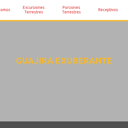
Excursiones
Porciones
Somos
Receptivos
Terrestres
Terrestres
GUAJIRA EXUBERANTE