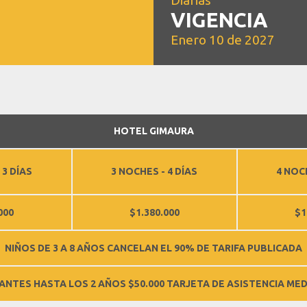
Diarias
VIGENCIA
Enero 10 de 2027
HOTEL GIMAURA
 3 DÍAS
3 NOCHES - 4 DÍAS
4 NOCH
000
$1.380.000
$1
NIÑOS DE 3 A 8 AÑOS CANCELAN EL 90% DE TARIFA PUBLICADA
FANTES HASTA LOS 2 AÑOS $50.000 TARJETA DE ASISTENCIA MED