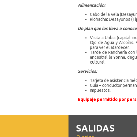
Alimentación:
Cabo de la Vela (Desayu
Riohacha: Desayunos (Ti
Un plan que los lleva a conoce
Visita a Uribia (capital 
Ojo de Agua y Arcoíris. 
para ver el atardecer.
Tarde de Ranchería con l
ancestral la Yonna, degus
cultural.
Servicios:
Tarjeta de asistencia mé
Guía – conductor perman
Impuestos.
Equipaje permitido por perso
SALIDAS