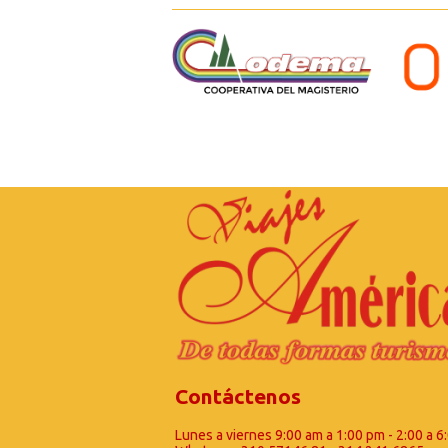
Contáctenos
Lunes a viernes 9:00 am a 1:00 pm - 2:00 a 6