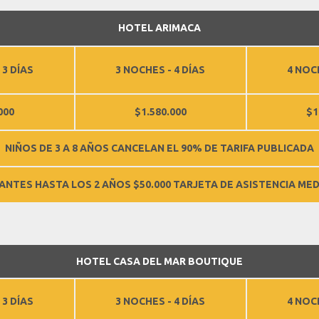
HOTEL ARIMACA
 3 DÍAS
3 NOCHES - 4 DÍAS
4 NOCH
000
$1.580.000
$1
NIÑOS DE 3 A 8 AÑOS CANCELAN EL 90% DE TARIFA PUBLICADA
FANTES HASTA LOS 2 AÑOS $50.000 TARJETA DE ASISTENCIA MED
HOTEL CASA DEL MAR BOUTIQUE
 3 DÍAS
3 NOCHES - 4 DÍAS
4 NOCH