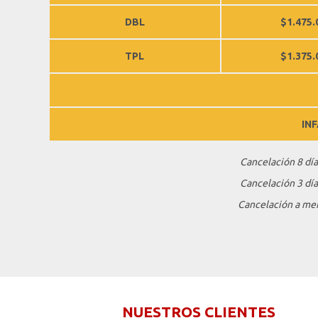
DBL
$1.475.
TPL
$1.375.
IN
Cancelación 8 día
Cancelación 3 día
Cancelación a meno
NUESTROS CLIENTES