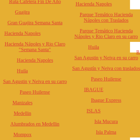
Ruta Cafetera Fin De Año
Hacienda Napoles
Guajira
Parque Temático Hacienda
Nápoles con Traslados
Gran Guajira Semana Santa
Parque Temático Hacienda
Hacienda Napoles
Nápoles y Rio Claro en su carro
Hacienda Nápoles y Rio Claro
Huila
"Semana Santa"
R
San Agustin y Neiva en su carro
Hacienda Napoles
San Agustín y Neiva con traslados
Huila
Paseo Huilense
San Agustin y Neiva en su carro
IBAGUE
Paseo Huilense
Ibague Express
Manizales
ISLAS
Medellin
Isla Mucura
Alumbrados en Medellin
Isla Palma
Mompox